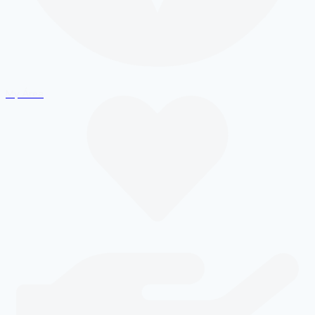
My Área