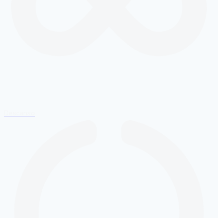
Descanso