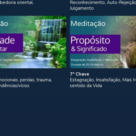
edoria oriental.
Reconhecimento, Auto-Rejeição
Julgamento
7ª Chave
ocionais, perdas, trauma,
Estagnação, Insatisfação, Mais 
dências/vícios
sentido da Vida