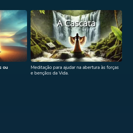
s ou
Meditação para ajudar na abertura às forças
e bençãos da Vida.