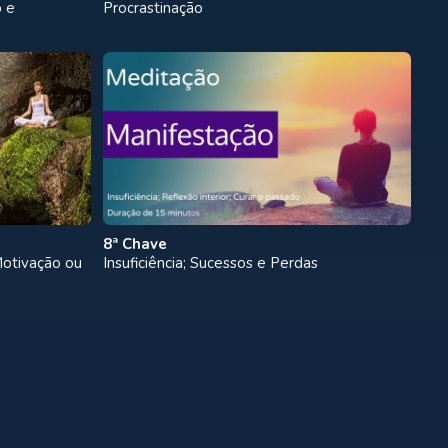
 e
Procrastinação
8ª Chave
Motivação ou
Insuficiência; Sucessos e Perdas