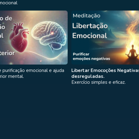
mocional
 purificação emocional e ajuda
Libertar Emocoções Negativa
rior mental.
desreguladas.
Exercício simples e eficaz.