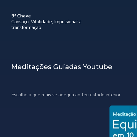
9ª Chave
Cansaço, Vitalidade, Impulsionar a
transformação
Meditações Guiadas Youtube
Escolhe a que mais se adequa ao teu estado interior