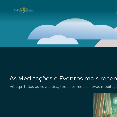
Skip
to
content
As Meditações e Eventos mais recen
Vê aqui todas as novidades, todos os meses novas meditaçõ