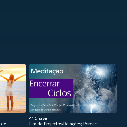
4ª Chave
 de
Fim de Projectos/Relações; Perdas;