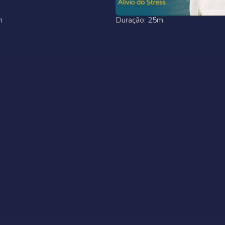
m
Duração: 25m