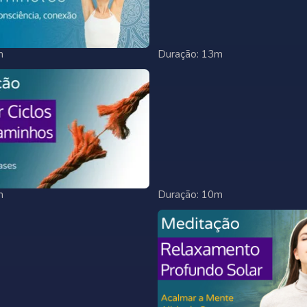
m
Duração: 13m
m
Duração: 10m