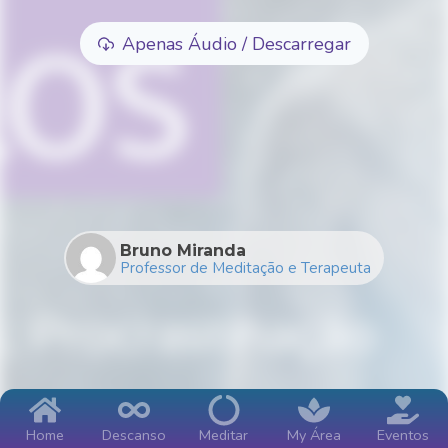
Apenas Áudio / Descarregar
Bruno Miranda
Professor de Meditação e Terapeuta
Home
Descanso
Meditar
My Área
Eventos