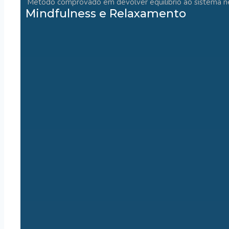
Método comprovado em devolver equilíbrio ao sistema n
Mindfulness e Relaxamento