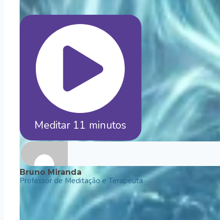
Meditar 11 minutos
Bruno Miranda
Professor de Meditação e Terapeuta