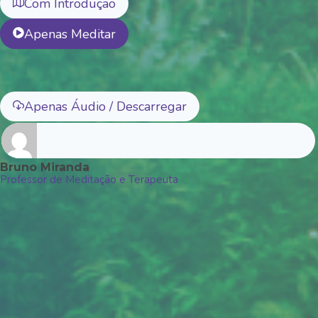
Com Introdução
Apenas Meditar
Apenas Áudio / Descarregar
Bruno Miranda
Professor de Meditação e Terapeuta