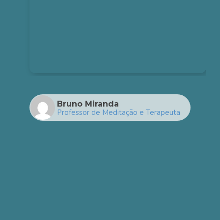
Bruno Miranda
Professor de Meditação e Terapeuta