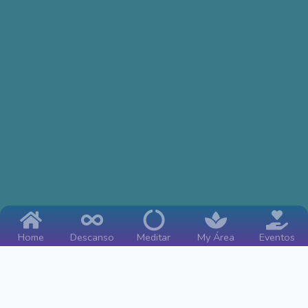
Home
Descanso
Meditar
My Área
Eventos