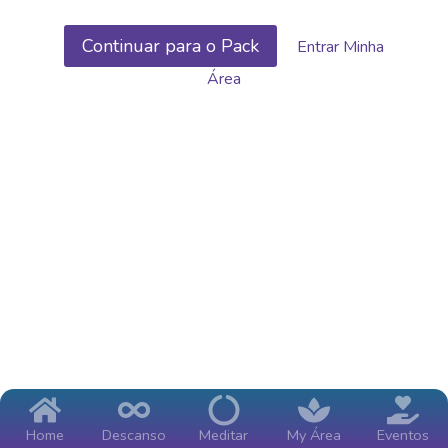
Continuar para o Pack
Entrar Minha
Área
Home
Descanso
Meditar
My Área
Eventos