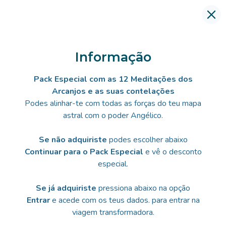
Skip
to
content
Informação
Pack Especial com as 12 Meditações dos
Arcanjos e as suas contelações
Podes alinhar-te com todas as forças do teu mapa
astral com o poder Angélico.
Se não adquiriste
podes escolher abaixo
Continuar para o Pack Especial
e vê o desconto
especial.
Se já adquiriste
pressiona abaixo na opção
Entrar
e acede com os teus dados. para entrar na
viagem transformadora.