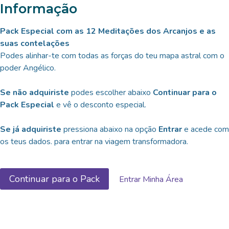
Skip
Informação
to
content
Pack Especial com as 12 Meditações dos Arcanjos e as
suas contelações
Podes alinhar-te com todas as forças do teu mapa astral com o
poder Angélico.
Se não adquiriste
podes escolher abaixo
Continuar para o
Pack Especial
e vê o desconto especial.
Se já adquiriste
pressiona abaixo na opção
Entrar
e acede com
os teus dados. para entrar na viagem transformadora.
Continuar para o Pack
Entrar Minha Área