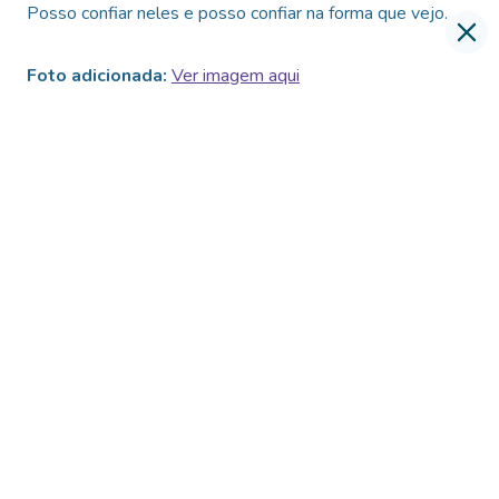
Skip
Posso confiar neles e posso confiar na forma que vejo.
to
content
Foto adicionada:
Ver imagem aqui