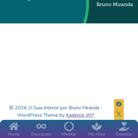
© 2026 O Guia Interior por Bruno Miranda -
WordPress Theme by
Kadence WP
Home
Descanso
Meditar
My Área
Eventos