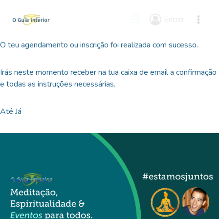
Skip
to
Entrar
content
O teu agendamento ou inscrição foi realizada com sucesso.
Irás neste momento receber na tua caixa de email a confirmação
e todas as instruções necessárias.
Até Já