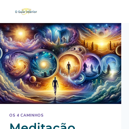
Skip
to
content
OS 4 CAMINHOS
Meditação