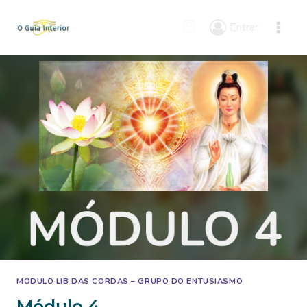
Skip
to
Entrar
content
MODULO LIB DAS CORDAS – GRUPO DO ENTUSIASMO
Módulo 4