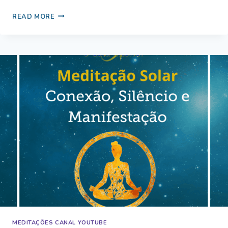
DIA
READ MORE
DE
LUZ
ANGÉLICA
MEDITAÇÕES CANAL YOUTUBE