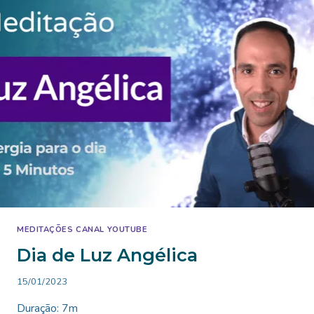
MEDITAÇÕES CANAL YOUTUBE
Dia de Luz Angélica
By
15/01/2023
Bruno
Duração: 7m
Miranda