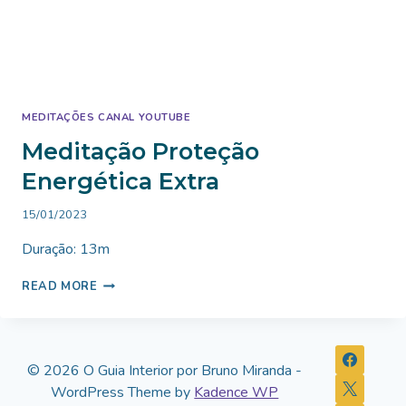
MEDITAÇÕES CANAL YOUTUBE
Meditação Proteção
Energética Extra
By
15/01/2023
Bruno
Duração: 13m
Miranda
MEDITAÇÃO
READ MORE
PROTEÇÃO
ENERGÉTICA
EXTRA
© 2026 O Guia Interior por Bruno Miranda -
WordPress Theme by
Kadence WP