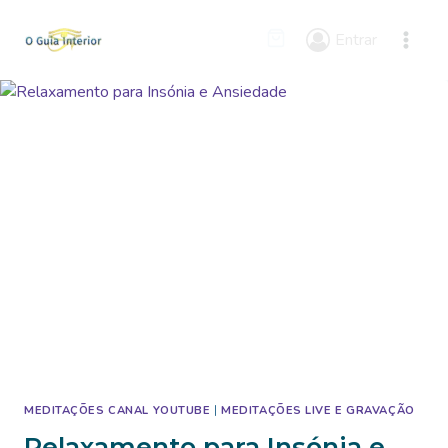
Skip
to
Entrar
content
MEDITAÇÕES CANAL YOUTUBE
|
MEDITAÇÕES LIVE E GRAVAÇÃO
Relaxamento para Insónia e