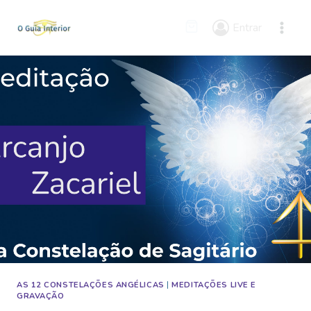
Skip
to
Entrar
content
AS 12 CONSTELAÇÕES ANGÉLICAS
|
MEDITAÇÕES LIVE E
GRAVAÇÃO