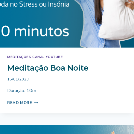
MEDITAÇÕES CANAL YOUTUBE
Meditação Boa Noite
By
15/01/2023
Bruno
Duração: 10m
Miranda
MEDITAÇÃO
READ MORE
BOA
NOITE