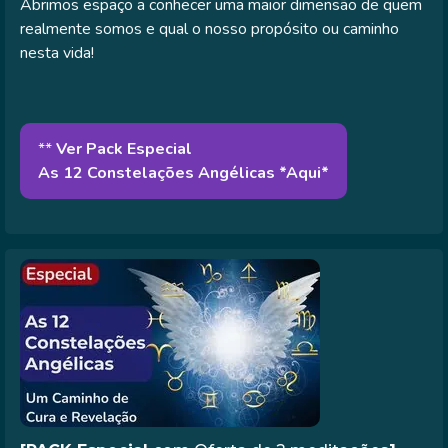
Abrimos espaço a conhecer uma maior dimensão de quem
realmente somos e qual o nosso propósito ou caminho
nesta vida!
**
Ver
Pack Especial
As 12 Constelações Angélicas *Aqui*